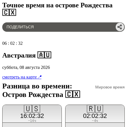
Точное время на острове Рождества
🇨🇽
ПОДЕЛИТЬСЯ
06
:
02
:
32
Австралия 🇦🇺
суббота, 08 августа 2026
смотреть на карте
📍
Разница во времени:
Мировое время
Остров Рождества 🇨🇽
🇺🇸
🇷🇺
16:02:32
02:02:32
−14ч
−4ч