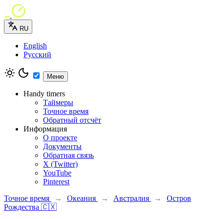
RU
English
Русский
Меню
Handy timers
Таймеры
Точное время
Обратный отсчёт
Информация
О проекте
Документы
Обратная связь
X (Twitter)
YouTube
Pinterest
Точное время
→
Океания
→
Австралия
→
Остров
Рождества 🇨🇽