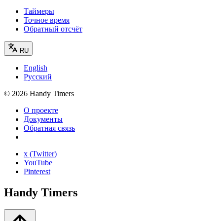
Таймеры
Точное время
Обратный отсчёт
RU
English
Русский
©
2026
Handy Timers
О проекте
Документы
Обратная связь
x (Twitter)
YouTube
Pinterest
Handy Timers