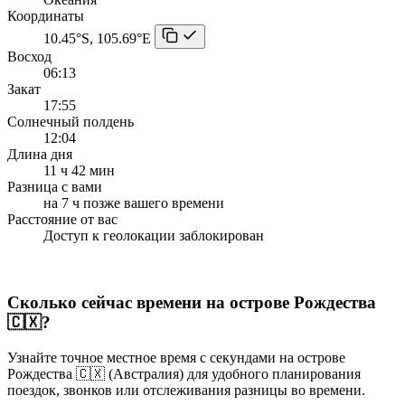
Координаты
10.45°S, 105.69°E
Восход
06:13
Закат
17:55
Солнечный полдень
12:04
Длина дня
11 ч 42 мин
Разница с вами
на 7 ч позже вашего времени
Расстояние от вас
Доступ к геолокации заблокирован
Сколько сейчас времени на острове Рождества
🇨🇽?
Узнайте точное местное время с секундами на острове
Рождества 🇨🇽 (Австралия) для удобного планирования
поездок, звонков или отслеживания разницы во времени.