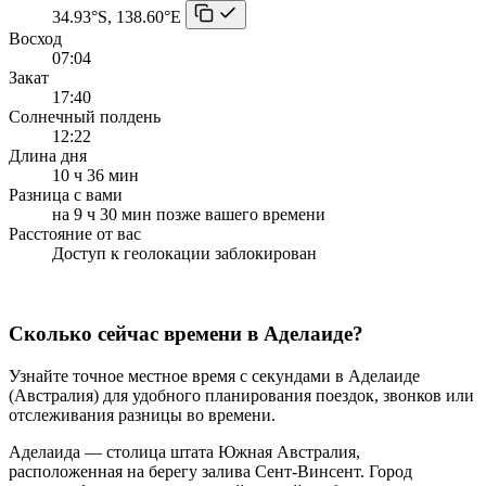
34.93°S, 138.60°E
Восход
07:04
Закат
17:40
Солнечный полдень
12:22
Длина дня
10 ч 36 мин
Разница с вами
на 9 ч 30 мин позже вашего времени
Расстояние от вас
Доступ к геолокации заблокирован
Сколько сейчас времени в Аделаиде?
Узнайте точное местное время с секундами в Аделаиде
(Австралия) для удобного планирования поездок, звонков или
отслеживания разницы во времени.
Аделаида — столица штата Южная Австралия,
расположенная на берегу залива Сент-Винсент. Город