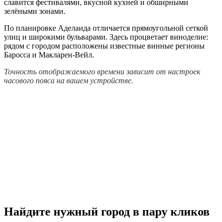
славится фестивалями, вкусной кухней и обширными
зелёными зонами.
По планировке Аделаида отличается прямоугольной сеткой
улиц и широкими бульварами. Здесь процветает виноделие:
рядом с городом расположены известные винные регионы
Баросса и Макларен-Вейл.
Точность отображаемого времени зависит от настроек
часового пояса на вашем устройстве.
Найдите нужный город в пару кликов