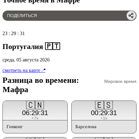
ПОДЕЛИТЬСЯ
23
:
29
:
31
Португалия 🇵🇹
среда, 05 августа 2026
смотреть на карте
📍
Разница во времени:
Мировое время
Мафра
🇨🇳
🇪🇸
06:29:31
00:29:31
+7ч
+1ч
Гонконг
Барселона