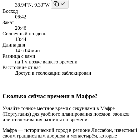
38.94°N, 9.33°W
Восход
06:42
Закат
20:46
Солнечный полдень
13:44
Длина дня
14 ч 04 мин
Разница с вами
на 1 ч позже вашего времени
Расстояние от вас
Доступ к геолокации заблокирован
Сколько сейчас времени в Мафре?
Узнайте точное местное время с секундами в Мафре
(Португалия) для удобного планирования поездок, звонков
или отслеживания разницы во времени.
Мафра — исторический город в регионе Лиссабон, известный
своим грандиозным дворцом и монастырём, которые