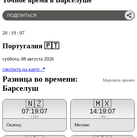
ПОДЕЛИТЬСЯ
20
:
19
:
07
Португалия 🇵🇹
суббота, 08 августа 2026
смотреть на карте
📍
Разница во времени:
Мировое время
Барселуш
🇳🇿
🇲🇽
07:19:07
14:19:07
+11ч
−6ч
Окленд
Мехико