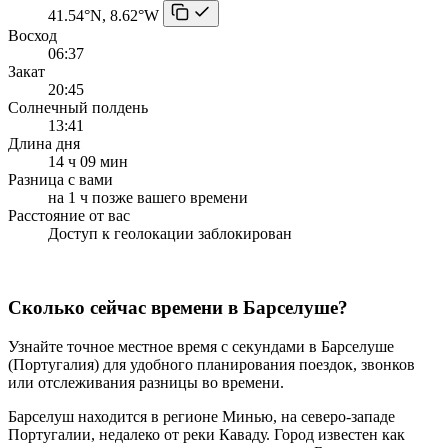
41.54°N, 8.62°W
Восход
06:37
Закат
20:45
Солнечный полдень
13:41
Длина дня
14 ч 09 мин
Разница с вами
на 1 ч позже вашего времени
Расстояние от вас
Доступ к геолокации заблокирован
Сколько сейчас времени в Барселуше?
Узнайте точное местное время с секундами в Барселуше
(Португалия) для удобного планирования поездок, звонков
или отслеживания разницы во времени.
Барселуш находится в регионе Минью, на северо-западе
Португалии, недалеко от реки Каваду. Город известен как