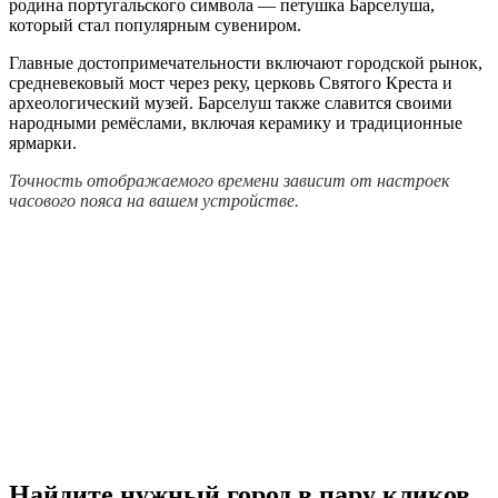
родина португальского символа — петушка Барселуша,
который стал популярным сувениром.
Главные достопримечательности включают городской рынок,
средневековый мост через реку, церковь Святого Креста и
археологический музей. Барселуш также славится своими
народными ремёслами, включая керамику и традиционные
ярмарки.
Точность отображаемого времени зависит от настроек
часового пояса на вашем устройстве.
Найдите нужный город в пару кликов