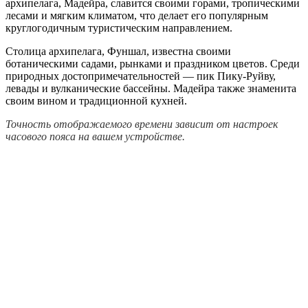
архипелага, Мадейра, славится своими горами, тропическими
лесами и мягким климатом, что делает его популярным
круглогодичным туристическим направлением.
Столица архипелага, Фуншал, известна своими
ботаническими садами, рынками и праздником цветов. Среди
природных достопримечательностей — пик Пику-Руйву,
левады и вулканические бассейны. Мадейра также знаменита
своим вином и традиционной кухней.
Точность отображаемого времени зависит от настроек
часового пояса на вашем устройстве.