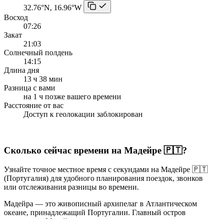
32.76°N, 16.96°W
Восход
07:26
Закат
21:03
Солнечный полдень
14:15
Длина дня
13 ч 38 мин
Разница с вами
на 1 ч позже вашего времени
Расстояние от вас
Доступ к геолокации заблокирован
Сколько сейчас времени на Мадейре 🇵🇹?
Узнайте точное местное время с секундами на Мадейре 🇵🇹
(Португалия) для удобного планирования поездок, звонков
или отслеживания разницы во времени.
Мадейра — это живописный архипелаг в Атлантическом
океане, принадлежащий Португалии. Главный остров