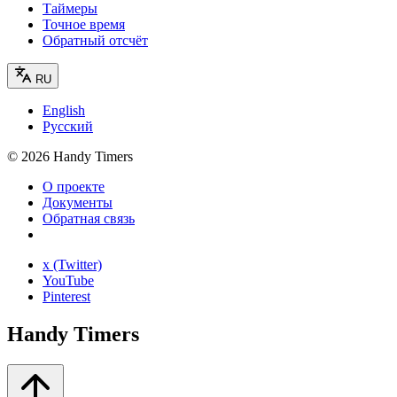
Таймеры
Точное время
Обратный отсчёт
RU
English
Русский
©
2026
Handy Timers
О проекте
Документы
Обратная связь
x (Twitter)
YouTube
Pinterest
Handy Timers