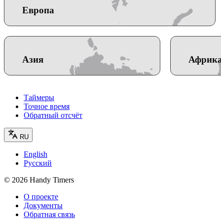
Европа
Азия
Африк
Таймеры
Точное время
Обратный отсчёт
RU
English
Русский
©
2026
Handy Timers
О проекте
Документы
Обратная связь