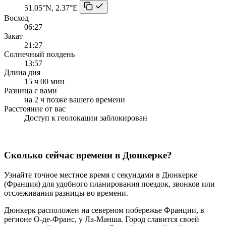
51.05°N, 2.37°E
Восход
06:27
Закат
21:27
Солнечный полдень
13:57
Длина дня
15 ч 00 мин
Разница с вами
на 2 ч позже вашего времени
Расстояние от вас
Доступ к геолокации заблокирован
Сколько сейчас времени в Дюнкерке?
Узнайте точное местное время с секундами в Дюнкерке
(Франция) для удобного планирования поездок, звонков или
отслеживания разницы во времени.
Дюнкерк расположен на северном побережье Франции, в
регионе О-де-Франс, у Ла-Манша. Город славится своей