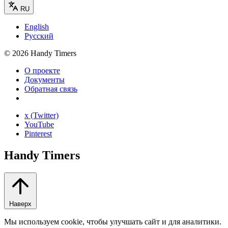
RU
English
Русский
©
2026
Handy Timers
О проекте
Документы
Обратная связь
x (Twitter)
YouTube
Pinterest
Handy Timers
Наверх
Мы используем cookie, чтобы улучшать сайт и для аналитики.