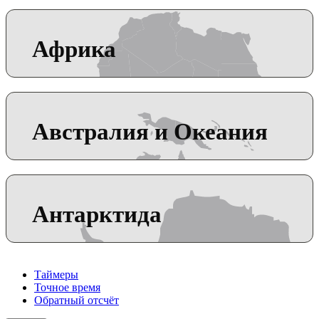
Африка
Австралия и Океания
Антарктида
Таймеры
Точное время
Обратный отсчёт