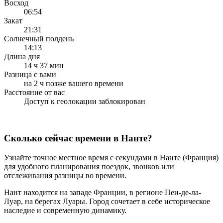
Восход
06:54
Закат
21:31
Солнечный полдень
14:13
Длина дня
14 ч 37 мин
Разница с вами
на 2 ч позже вашего времени
Расстояние от вас
Доступ к геолокации заблокирован
Сколько сейчас времени в Нанте?
Узнайте точное местное время с секундами в Нанте (Франция)
для удобного планирования поездок, звонков или
отслеживания разницы во времени.
Нант находится на западе Франции, в регионе Пеи-де-ла-
Луар, на берегах Луары. Город сочетает в себе историческое
наследие и современную динамику.