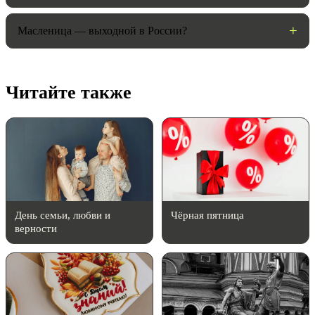
Масленица — выходной в России?
Читайте также
День семьи, любви и
Чёрная пятница
верности