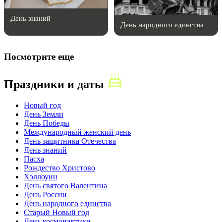
День знаний
День народного единства
Посмотрите еще
Праздники и даты
Новый год
День Земли
День Победы
Международный женский день
День защитника Отечества
День знаний
Пасха
Рождество Христово
Хэллоуин
День святого Валентина
День России
День народного единства
Старый Новый год
День космонавтики