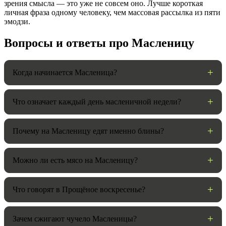
зрения смысла — это уже не совсем оно. Лучше короткая
личная фраза одному человеку, чем массовая рассылка из пяти
эмодзи.
Вопросы и ответы про Масленицу
Когда начинается Масленица?
Что означает каждый день масленичной недели?
Почему на Масленицу едят именно блины?
Можно ли есть мясо на Масленицу?
Что говорят в Прощёное воскресенье?
Зачем сжигают чучело Масленицы?