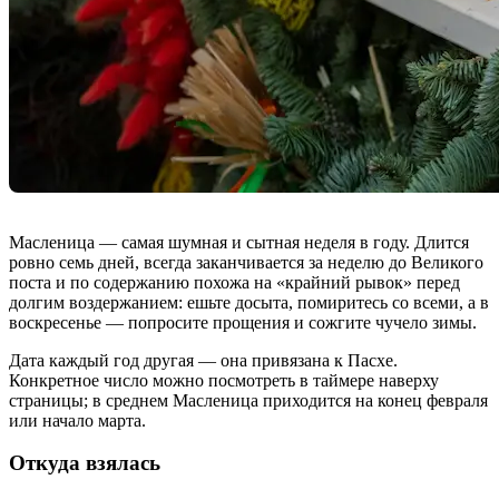
Масленица — самая шумная и сытная неделя в году. Длится
ровно семь дней, всегда заканчивается за неделю до Великого
поста и по содержанию похожа на «крайний рывок» перед
долгим воздержанием: ешьте досыта, помиритесь со всеми, а в
воскресенье — попросите прощения и сожгите чучело зимы.
Дата каждый год другая — она привязана к Пасхе.
Конкретное число можно посмотреть в таймере наверху
страницы; в среднем Масленица приходится на конец февраля
или начало марта.
Откуда взялась