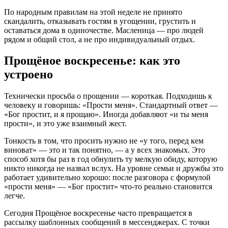
По народным правилам на этой неделе не принято
скандалить, отказывать гостям в угощении, грустить и
оставаться дома в одиночестве. Масленица — про людей
рядом и общий стол, а не про индивидуальный отдых.
Прощёное воскресенье: как это
устроено
Технически просьба о прощении — короткая. Подходишь к
человеку и говоришь: «Прости меня». Стандартный ответ —
«Бог простит, и я прощаю». Иногда добавляют «и ты меня
прости», и это уже взаимный жест.
Тонкость в том, что просить нужно не «у того, перед кем
виноват» — это и так понятно, — а у всех знакомых. Это
способ хотя бы раз в год обнулить ту мелкую обиду, которую
никто никогда не назвал вслух. На уровне семьи и дружбы это
работает удивительно хорошо: после разговора с формулой
«прости меня» — «Бог простит» что-то реально становится
легче.
Сегодня Прощёное воскресенье часто превращается в
рассылку шаблонных сообщений в мессенджерах. С точки