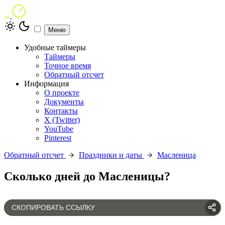
Меню
Удобные таймеры
Таймеры
Точное время
Обратный отсчет
Информация
О проекте
Документы
Контакты
X (Twitter)
YouTube
Pinterest
Обратный отсчет
Праздники и даты
Масленица
Сколько дней до Масленицы?
СКОПИРОВАТЬ ССЫЛКУ