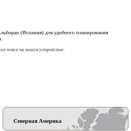
Альборан (Испания) для удобного планирования
и.
го пояса на вашем устройстве.
Северная Америка