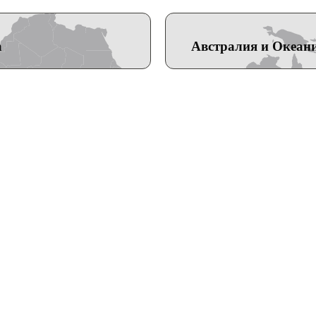
а
Австралия и Океан