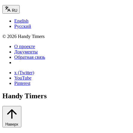
RU
English
Русский
©
2026
Handy Timers
О проекте
Документы
Обратная связь
x (Twitter)
YouTube
Pinterest
Handy Timers
Наверх