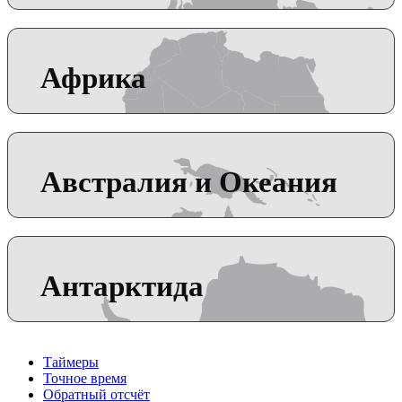
Африка
Австралия и Океания
Антарктида
Таймеры
Точное время
Обратный отсчёт