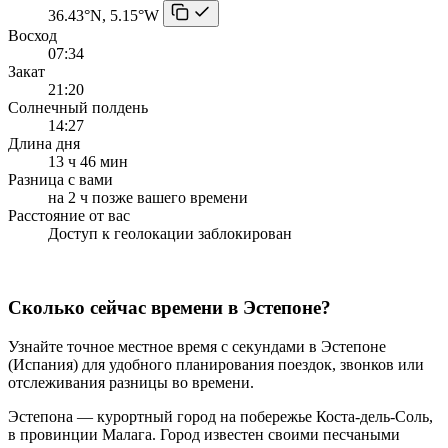
36.43°N, 5.15°W
Восход
07:34
Закат
21:20
Солнечный полдень
14:27
Длина дня
13 ч 46 мин
Разница с вами
на 2 ч позже вашего времени
Расстояние от вас
Доступ к геолокации заблокирован
Сколько сейчас времени в Эстепоне?
Узнайте точное местное время с секундами в Эстепоне
(Испания) для удобного планирования поездок, звонков или
отслеживания разницы во времени.
Эстепона — курортный город на побережье Коста-дель-Соль,
в провинции Малага. Город известен своими песчаными