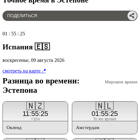
ПОДЕЛИТЬСЯ
01
:
55
:
25
Испания 🇪🇸
воскресенье, 09 августа 2026
смотреть на карте
📍
Разница во времени:
Мировое время
Эстепона
🇳🇿
🇳🇱
11:55:25
01:55:25
+10ч
То же время
Окленд
Амстердам