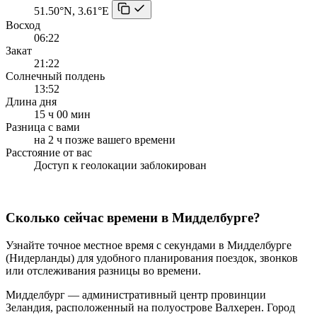
51.50°N, 3.61°E
Восход
06:22
Закат
21:22
Солнечный полдень
13:52
Длина дня
15 ч 00 мин
Разница с вами
на 2 ч позже вашего времени
Расстояние от вас
Доступ к геолокации заблокирован
Сколько сейчас времени в Мидделбурге?
Узнайте точное местное время с секундами в Мидделбурге
(Нидерланды) для удобного планирования поездок, звонков
или отслеживания разницы во времени.
Мидделбург — административный центр провинции
Зеландия, расположенный на полуострове Валхерен. Город