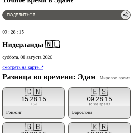
ПОДЕЛИТЬСЯ
09
:
28
:
15
Нидерланды 🇳🇱
суббота, 08 августа 2026
смотреть на карте
📍
Разница во времени: Эдам
Мировое время
🇨🇳
🇪🇸
15:28:15
09:28:15
+6ч
То же время
Гонконг
Барселона
🇬🇧
🇰🇷