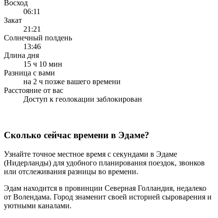
Восход
06:11
Закат
21:21
Солнечный полдень
13:46
Длина дня
15 ч 10 мин
Разница с вами
на 2 ч позже вашего времени
Расстояние от вас
Доступ к геолокации заблокирован
Сколько сейчас времени в Эдаме?
Узнайте точное местное время с секундами в Эдаме
(Нидерланды) для удобного планирования поездок, звонков
или отслеживания разницы во времени.
Эдам находится в провинции Северная Голландия, недалеко
от Волендама. Город знаменит своей историей сыроварения и
уютными каналами.