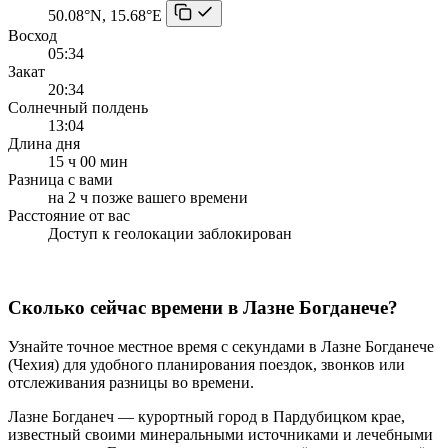
50.08°N, 15.68°E
Восход
05:34
Закат
20:34
Солнечный полдень
13:04
Длина дня
15 ч 00 мин
Разница с вами
на 2 ч позже вашего времени
Расстояние от вас
Доступ к геолокации заблокирован
Сколько сейчас времени в Лазне Богданече?
Узнайте точное местное время с секундами в Лазне Богданече
(Чехия) для удобного планирования поездок, звонков или
отслеживания разницы во времени.
Лазне Богданеч — курортный город в Пардубицком крае,
известный своими минеральными источниками и лечебными