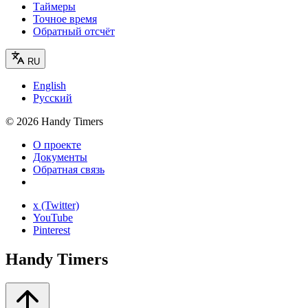
Таймеры
Точное время
Обратный отсчёт
RU
English
Русский
©
2026
Handy Timers
О проекте
Документы
Обратная связь
x (Twitter)
YouTube
Pinterest
Handy Timers