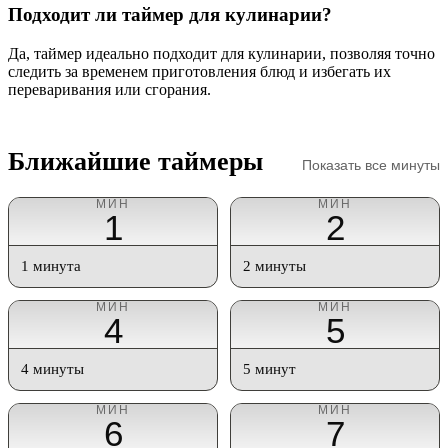
Подходит ли таймер для кулинарии?
Да, таймер идеально подходит для кулинарии, позволяя точно
следить за временем приготовления блюд и избегать их
переваривания или сгорания.
Ближайшие таймеры
Показать все минуты
МИН
МИН
1
2
1 минута
2 минуты
МИН
МИН
4
5
4 минуты
5 минут
МИН
МИН
6
7