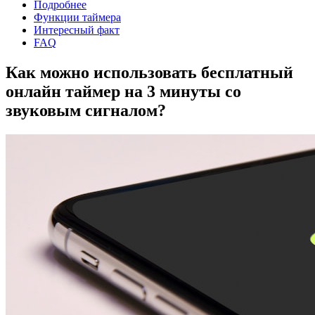
Подробнее
Функции таймера
Интересный факт
FAQ
Как можно использовать бесплатный
онлайн таймер на 3 минуты со
звуковым сигналом?