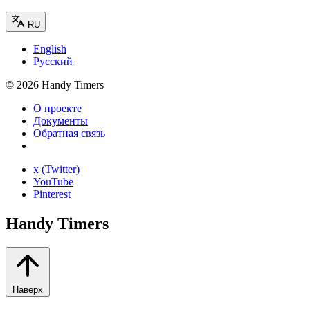
RU
English
Русский
©
2026
Handy Timers
О проекте
Документы
Обратная связь
x (Twitter)
YouTube
Pinterest
Handy Timers
Наверх