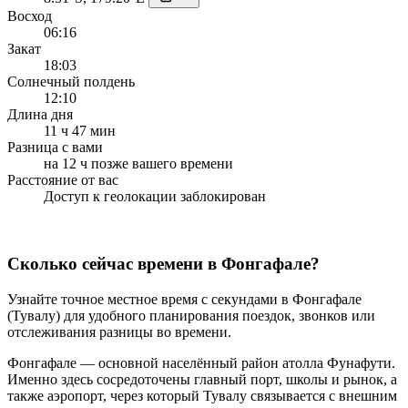
Восход
06:16
Закат
18:03
Солнечный полдень
12:10
Длина дня
11 ч 47 мин
Разница с вами
на 12 ч позже вашего времени
Расстояние от вас
Доступ к геолокации заблокирован
Сколько сейчас времени в Фонгафале?
Узнайте точное местное время с секундами в Фонгафале
(Тувалу) для удобного планирования поездок, звонков или
отслеживания разницы во времени.
Фонгафале — основной населённый район атолла Фунафути.
Именно здесь сосредоточены главный порт, школы и рынок, а
также аэропорт, через который Тувалу связывается с внешним