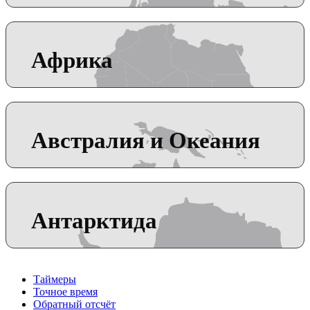
Африка
Австралия и Океания
Антарктида
Таймеры
Точное время
Обратный отсчёт