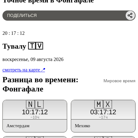
ПОДЕЛИТЬСЯ
20
:
17
:
12
Тувалу 🇹🇻
воскресенье, 09 августа 2026
смотреть на карте
📍
Разница во времени:
Мировое время
Фонгафале
🇳🇱
🇲🇽
10:17:12
03:17:12
−10ч
−17ч
Амстердам
Мехико