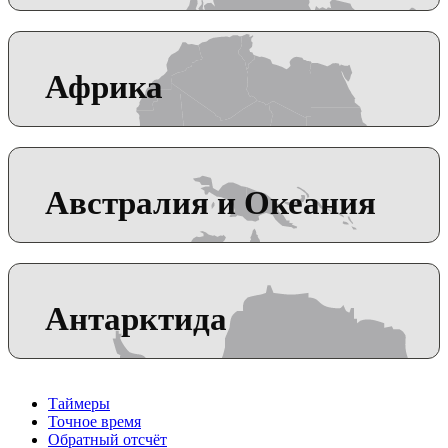
Африка
Австралия и Океания
Антарктида
Таймеры
Точное время
Обратный отсчёт