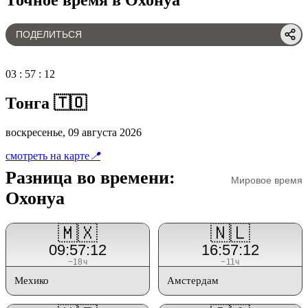
ПОДЕЛИТЬСЯ
03
:
57
:
12
Тонга 🇹🇴
воскресенье, 09 августа 2026
смотреть на карте
📍
Разница во времени:
Мировое время
Охонуа
🇲🇽
🇳🇱
09:57:12
16:57:12
−18ч
−11ч
Мехико
Амстердам