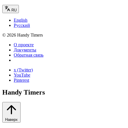
RU
English
Русский
©
2026
Handy Timers
О проекте
Документы
Обратная связь
x (Twitter)
YouTube
Pinterest
Handy Timers
Наверх