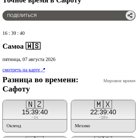
ПОДЕЛИТЬСЯ
16
:
39
:
40
Самоа 🇼🇸
пятница, 07 августа 2026
смотреть на карте
📍
Разница во времени:
Мировое время
Сафоту
🇳🇿
🇲🇽
15:39:40
22:39:40
−1ч
−18ч
Окленд
Мехико