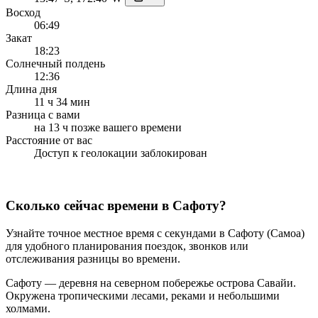
Восход
06:49
Закат
18:23
Солнечный полдень
12:36
Длина дня
11 ч 34 мин
Разница с вами
на 13 ч позже вашего времени
Расстояние от вас
Доступ к геолокации заблокирован
Сколько сейчас времени в Сафоту?
Узнайте точное местное время с секундами в Сафоту (Самоа)
для удобного планирования поездок, звонков или
отслеживания разницы во времени.
Сафоту — деревня на северном побережье острова Савайи.
Окружена тропическими лесами, реками и небольшими
холмами.