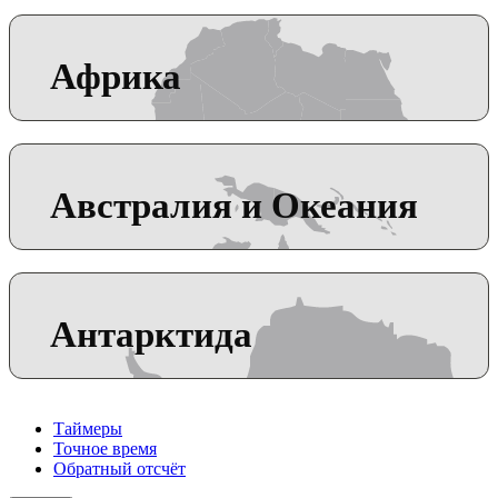
Африка
Австралия и Океания
Антарктида
Таймеры
Точное время
Обратный отсчёт