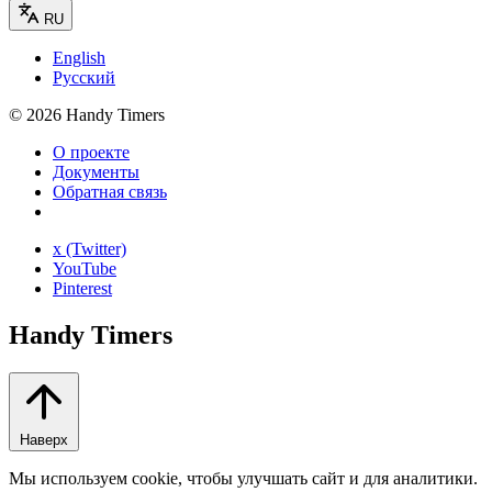
RU
English
Русский
©
2026
Handy Timers
О проекте
Документы
Обратная связь
x (Twitter)
YouTube
Pinterest
Handy Timers
Наверх
Мы используем cookie, чтобы улучшать сайт и для аналитики.