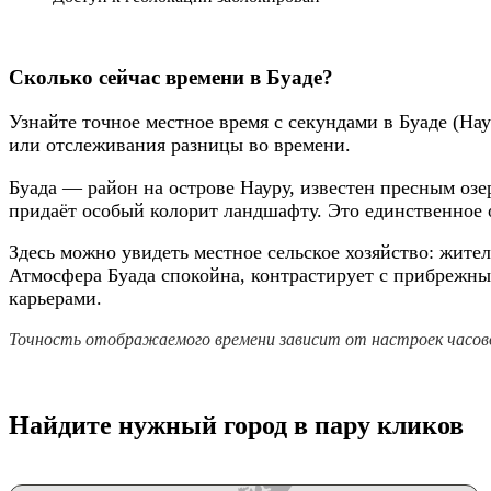
Сколько сейчас времени в Буаде?
Узнайте точное местное время с секундами в Буаде (На
или отслеживания разницы во времени.
Буада — район на острове Науру, известен пресным озе
придаёт особый колорит ландшафту. Это единственное о
Здесь можно увидеть местное сельское хозяйство: жител
Атмосфера Буада спокойна, контрастирует с прибреж
карьерами.
Точность отображаемого времени зависит от настроек часово
Найдите нужный город в пару кликов