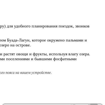
уру) для удобного планирования поездок, звонков
ром Буада-Лагун, которое окружено пальмами и
зеро на острове.
и растят овощи и фрукты, используя влагу озера.
ными поселениями и бывшими фосфатными
го пояса на вашем устройстве.