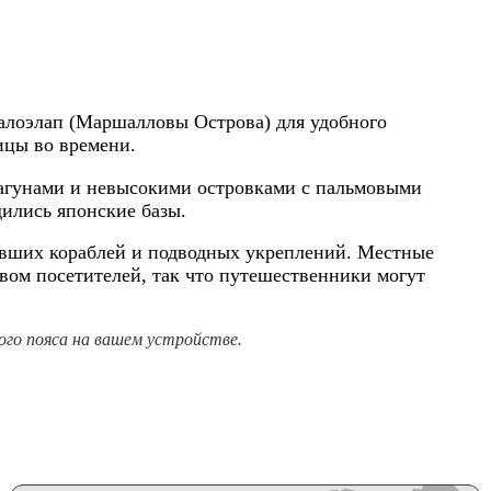
Малоэлап (Маршалловы Острова) для удобного
ицы во времени.
лагунами и невысокими островками с пальмовыми
дились японские базы.
увших кораблей и подводных укреплений. Местные
ом посетителей, так что путешественники могут
го пояса на вашем устройстве.