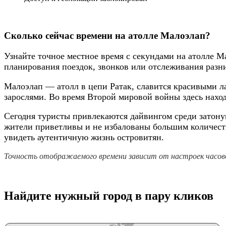
Сколько сейчас времени на атолле Малоэлап?
Узнайте точное местное время с секундами на атолле 
планирования поездок, звонков или отслеживания разн
Малоэлап — атолл в цепи Ратак, славится красивыми 
зарослями. Во время Второй мировой войны здесь нахо
Сегодня туристы привлекаются дайвингом среди затон
жители приветливы и не избалованы большим количеств
увидеть аутентичную жизнь островитян.
Точность отображаемого времени зависит от настроек часово
Найдите нужный город в пару кликов