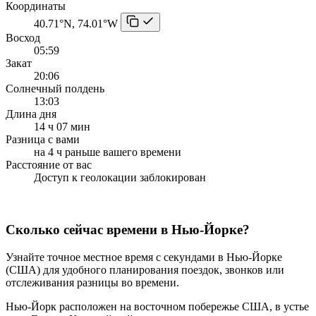
Координаты
40.71°N, 74.01°W
Восход
05:59
Закат
20:06
Солнечный полдень
13:03
Длина дня
14 ч 07 мин
Разница с вами
на 4 ч раньше вашего времени
Расстояние от вас
Доступ к геолокации заблокирован
Сколько сейчас времени в Нью-Йорке?
Узнайте точное местное время с секундами в Нью-Йорке
(США) для удобного планирования поездок, звонков или
отслеживания разницы во времени.
Нью-Йорк расположен на восточном побережье США, в устье