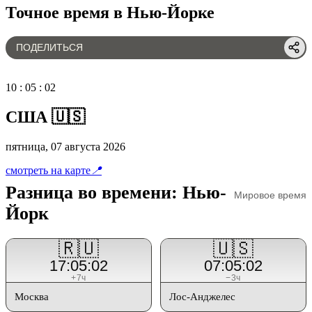
Точное время в Нью-Йорке
ПОДЕЛИТЬСЯ
10
:
05
:
02
США 🇺🇸
пятница, 07 августа 2026
смотреть на карте
📍
Разница во времени: Нью-
Мировое время
Йорк
🇷🇺
🇺🇸
17:05:02
07:05:02
+7ч
−3ч
Москва
Лос-Анджелес