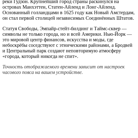
реки Гудзон. Крупнейший город страны раскинулся на
островах Манхэттен, Статен-Айленд и Лонг-Айленд.
Основанный голландцами в 1625 году как Новый Амстердам,
он стал первой столицей независимых Соединённых Штатов.
Статуя Свободы, Эмпайр-стейт-билдинг и Таймс-сквер —
символы не только города, но и всей Америки. Нью-Йорк —
это мировой центр финансов, искусства и моды, где
небоскрёбы соседствуют с этническими районами, а Бродвей
и Центральный парк создают неповторимую атмосферу
«города, который никогда не спит».
Точность отображаемого времени зависит от настроек
часового пояса на вашем устройстве.