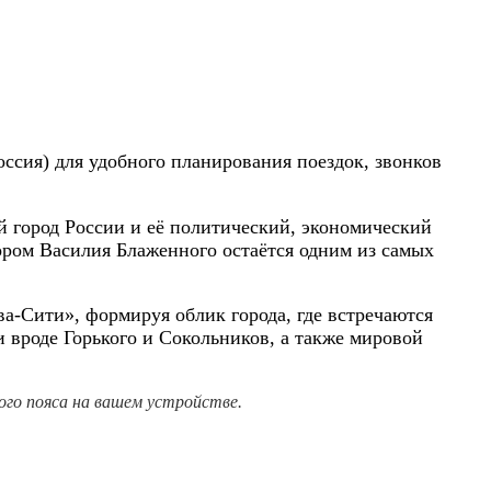
оссия) для удобного планирования поездок, звонков
й город России и её политический, экономический
ором Василия Блаженного остаётся одним из самых
а-Сити», формируя облик города, где встречаются
 вроде Горького и Сокольников, а также мировой
го пояса на вашем устройстве.