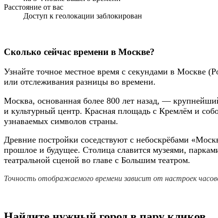
Расстояние от вас
Доступ к геолокации заблокирован
Сколько сейчас времени в Москве?
Узнайте точное местное время с секундами в Москве (Р
или отслеживания разницы во времени.
Москва, основанная более 800 лет назад, — крупнейши
и культурный центр. Красная площадь с Кремлём и соб
узнаваемых символов страны.
Древние постройки соседствуют с небоскрёбами «Москв
прошлое и будущее. Столица славится музеями, парками
театральной сценой во главе с Большим театром.
Точность отображаемого времени зависит от настроек часово
Найдите нужный город в пару кликов