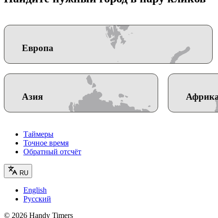
Европа
Азия
Африк
Таймеры
Точное время
Обратный отсчёт
RU
English
Русский
©
2026
Handy Timers