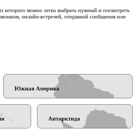
 из которого можно легко выбрать нужный и посмотреть
 звонком, онлайн-встречей, отправкой сообщения или
Южная Америка
ия
Антарктида