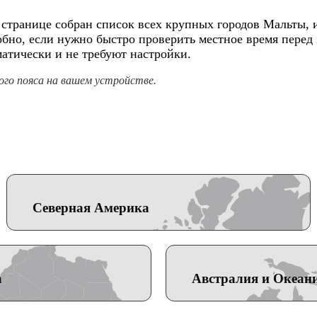
й странице собран список всех крупных городов Мальты,
обно, если нужно быстро проверить местное время перед
атически и не требуют настройки.
го пояса на вашем устройстве.
Северная Америка
а
Австралия и Океан