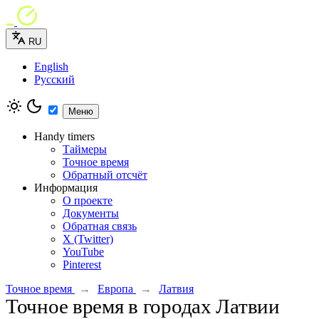
RU
English
Русский
Меню
Handy timers
Таймеры
Точное время
Обратный отсчёт
Информация
О проекте
Документы
Обратная связь
X (Twitter)
YouTube
Pinterest
Точное время
→
Европа
→
Латвия
Точное время в городах Латвии