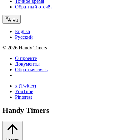
Точное время
Обратный отсчёт
RU
English
Русский
©
2026
Handy Timers
О проекте
Документы
Обратная связь
x (Twitter)
YouTube
Pinterest
Handy Timers