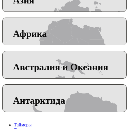
Азия
Африка
Австралия и Океания
Антарктида
Таймеры