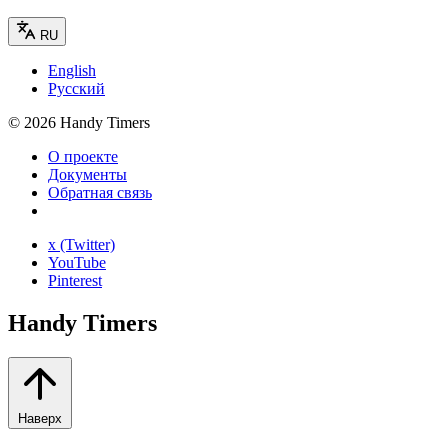
RU
English
Русский
©
2026
Handy Timers
О проекте
Документы
Обратная связь
x (Twitter)
YouTube
Pinterest
Handy Timers
Наверх