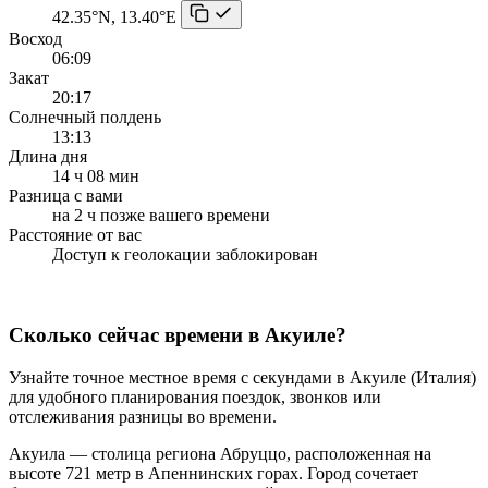
42.35°N, 13.40°E
Восход
06:09
Закат
20:17
Солнечный полдень
13:13
Длина дня
14 ч 08 мин
Разница с вами
на 2 ч позже вашего времени
Расстояние от вас
Доступ к геолокации заблокирован
Сколько сейчас времени в Акуиле?
Узнайте точное местное время с секундами в Акуиле (Италия)
для удобного планирования поездок, звонков или
отслеживания разницы во времени.
Акуила — столица региона Абруццо, расположенная на
высоте 721 метр в Апеннинских горах. Город сочетает