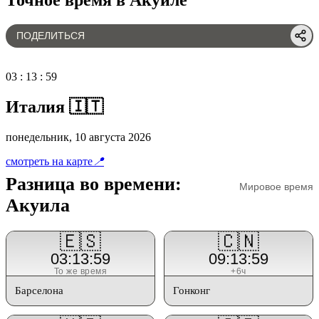
ПОДЕЛИТЬСЯ
03
:
13
:
59
Италия 🇮🇹
понедельник, 10 августа 2026
смотреть на карте
📍
Разница во времени:
Мировое время
Акуила
🇪🇸
🇨🇳
03:13:59
09:13:59
То же время
+6ч
Барселона
Гонконг