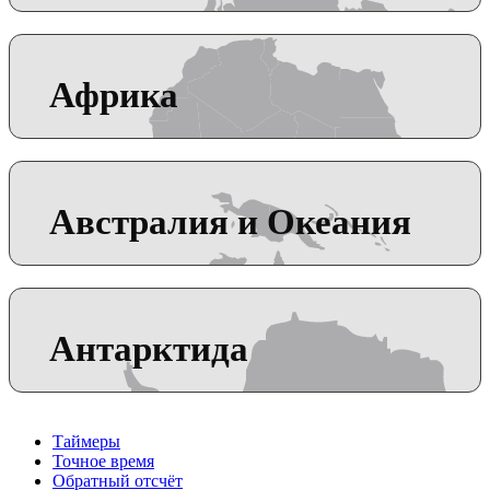
Африка
Австралия и Океания
Антарктида
Таймеры
Точное время
Обратный отсчёт