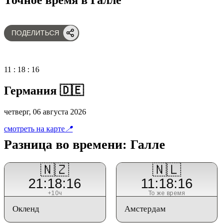
ПОДЕЛИТЬСЯ
11
:
18
:
16
Германия 🇩🇪
четверг, 06 августа 2026
смотреть на карте
📍
Разница во времени: Галле
🇳🇿
🇳🇱
21:18:16
11:18:16
+10ч
То же время
Окленд
Амстердам