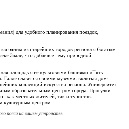
рмания) для удобного планирования поездок,
тся одним из старейших городов региона с богатым
реке Заале, что добавляет ему природной
ная площадь с её культовыми башнями «Пять
. Галле славится своими музеями, включая дом-
пнейших коллекций искусства региона. Университет
жным образовательным центром города. Прогулки
ют как местных жителей, так и туристов.
м культурным центром.
го пояса на вашем устройстве.