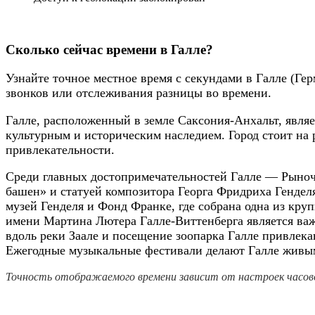
Сколько сейчас времени в Галле?
Узнайте точное местное время с секундами в Галле (Ге
звонков или отслеживания разницы во времени.
Галле, расположенный в земле Саксония-Анхальт, являе
культурным и историческим наследием. Город стоит на 
привлекательности.
Среди главных достопримечательностей Галле — Рыноч
башен» и статуей композитора Георга Фридриха Генделя
музей Генделя и Фонд Франке, где собрана одна из кру
имени Мартина Лютера Галле-Виттенберга является ва
вдоль реки Заале и посещение зоопарка Галле привлека
Ежегодные музыкальные фестивали делают Галле живы
Точность отображаемого времени зависит от настроек часово