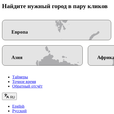
Найдите нужный город в пару кликов
Европа
Азия
Африк
Таймеры
Точное время
Обратный отсчёт
RU
English
Русский