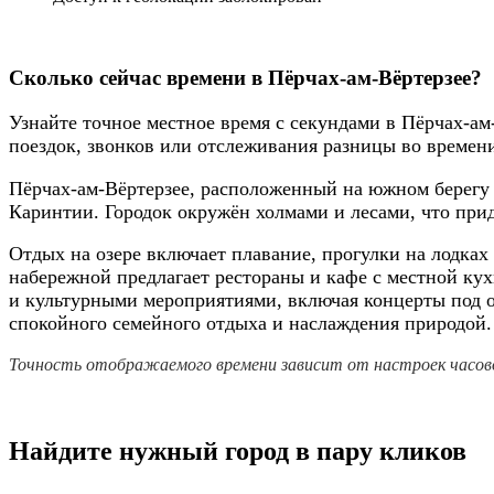
Сколько сейчас времени в Пёрчах-ам-Вёртерзее?
Узнайте точное местное время с секундами в Пёрчах-ам
поездок, звонков или отслеживания разницы во времен
Пёрчах-ам-Вёртерзее, расположенный на южном берегу 
Каринтии. Городок окружён холмами и лесами, что прид
Отдых на озере включает плавание, прогулки на лодках
набережной предлагает рестораны и кафе с местной ку
и культурными мероприятиями, включая концерты под о
спокойного семейного отдыха и наслаждения природой.
Точность отображаемого времени зависит от настроек часово
Найдите нужный город в пару кликов