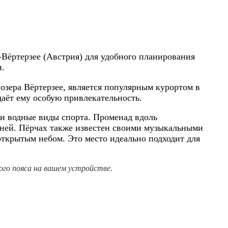
-Вёртерзее (Австрия) для удобного планирования
и.
озера Вёртерзее, является популярным курортом в
аёт ему особую привлекательность.
 и водные виды спорта. Променад вдоль
хней. Пёрчах также известен своими музыкальными
ткрытым небом. Это место идеально подходит для
го пояса на вашем устройстве.