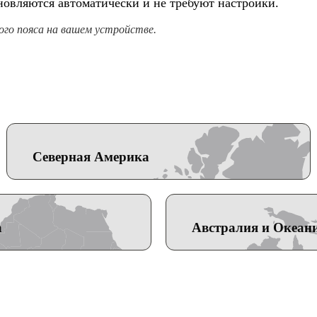
овляются автоматически и не требуют настройки.
го пояса на вашем устройстве.
Северная Америка
а
Австралия и Океан