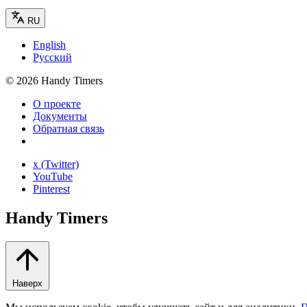
RU
English
Русский
©
2026
Handy Timers
О проекте
Документы
Обратная связь
x (Twitter)
YouTube
Pinterest
Handy Timers
Наверх