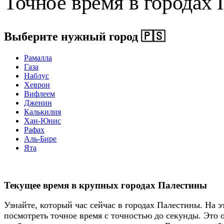
Точное время в городах
Выберите нужный город
🇵🇸
Рамалла
Газа
Наблус
Хеврон
Вифлеем
Дженин
Калькилия
Хан-Юнис
Рафах
Аль-Бире
Ята
Текущее время в крупных городах Палестины
Узнайте, который час сейчас в городах Палестины. На 
посмотреть точное время с точностью до секунды. Это 