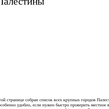
 Палестины
этой странице собран список всех крупных городов Пале
особенно удобно, если нужно быстро проверить местное 