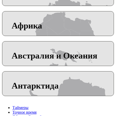
Африка
Австралия и Океания
Антарктида
Таймеры
Точное время