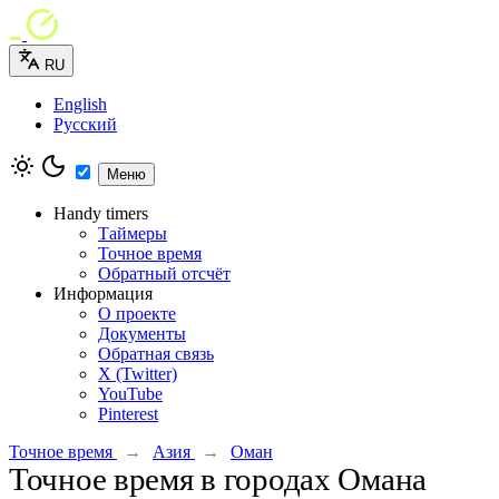
RU
English
Русский
Меню
Handy timers
Таймеры
Точное время
Обратный отсчёт
Информация
О проекте
Документы
Обратная связь
X (Twitter)
YouTube
Pinterest
Точное время
→
Азия
→
Оман
Точное время в городах Омана