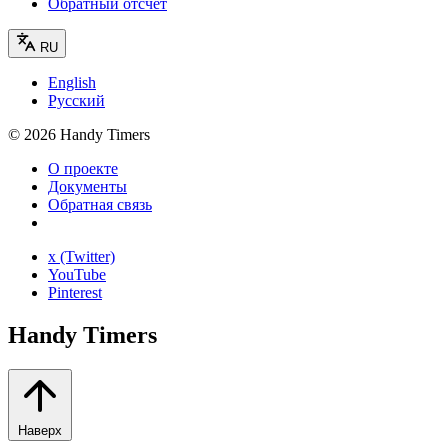
Обратный отсчёт
RU
English
Русский
©
2026
Handy Timers
О проекте
Документы
Обратная связь
x (Twitter)
YouTube
Pinterest
Handy Timers
Наверх