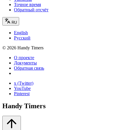
Точное время
Обратный отсчёт
RU
English
Русский
©
2026
Handy Timers
О проекте
Документы
Обратная связь
x (Twitter)
YouTube
Pinterest
Handy Timers