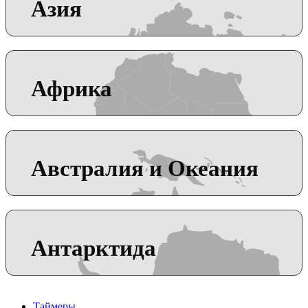
Азия
Африка
Австралия и Океания
Антарктида
Таймеры