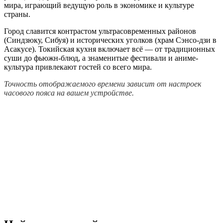
мира, играющий ведущую роль в экономике и культуре
страны.
Город славится контрастом ультрасовременных районов
(Синдзюку, Сибуя) и исторических уголков (храм Сэнсо-дзи в
Асакусе). Токийская кухня включает всё — от традиционных
суши до фьюжн-блюд, а знаменитые фестивали и аниме-
культура привлекают гостей со всего мира.
Точность отображаемого времени зависит от настроек
часового пояса на вашем устройстве.