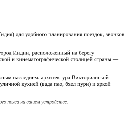
ндия) для удобного планирования поездок, звонков
ород Индии, расположенный на берегу
еской и кинематографической столицей страны —
ьным наследием: архитектура Викторианской
уличной кухней (вада пао, бхел пури) и яркой
го пояса на вашем устройстве.