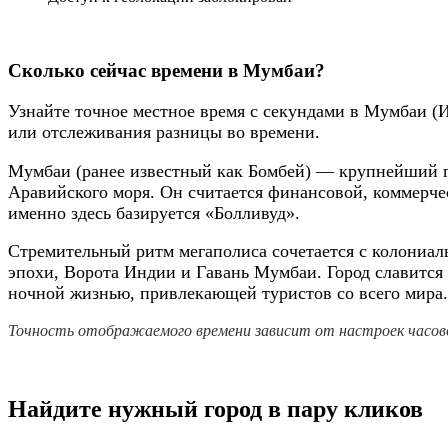
Сколько сейчас времени в Мумбаи?
Узнайте точное местное время с секундами в Мумбаи (И
или отслеживания разницы во времени.
Мумбаи (ранее известный как Бомбей) — крупнейший г
Аравийского моря. Он считается финансовой, коммерч
именно здесь базируется «Болливуд».
Стремительный ритм мегаполиса сочетается с колониал
эпохи, Ворота Индии и Гавань Мумбаи. Город славится 
ночной жизнью, привлекающей туристов со всего мира.
Точность отображаемого времени зависит от настроек часово
Найдите нужный город в пару кликов